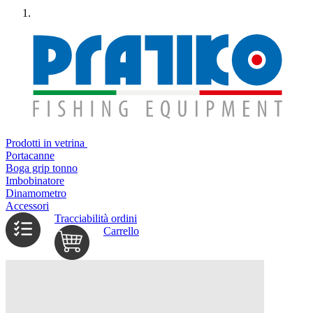
Prodotti in vetrina
Portacanne
Boga grip tonno
Imbobinatore
Dinamometro
Accessori
Tracciabilità ordini
Carrello